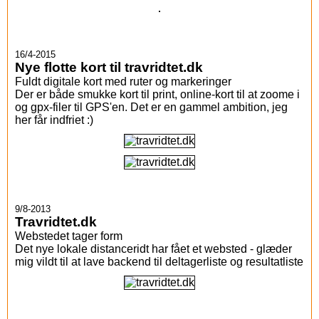
16/4-2015
Nye flotte kort til travridtet.dk
Fuldt digitale kort med ruter og markeringer
Der er både smukke kort til print, online-kort til at zoome i
og gpx-filer til GPS'en. Det er en gammel ambition, jeg
her får indfriet :)
9/8-2013
Travridtet.dk
Webstedet tager form
Det nye lokale distanceridt har fået et websted - glæder
mig vildt til at lave backend til deltagerliste og resultatliste