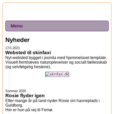
Menu
Nyheder
17/1-2021
Websted til skinfaxi
Nyt websted bygget i joomla med hjemmelavet template.
Visuelt fremhæves naturoplevelser og socialt fællesskab
(og selvfølgelig hestene).
Sommer 2020
Rosie flyder igen
Efter mange år på land nyder Rosie sin havneplads i
Guldborg.
Her er hun på vej til Femø.