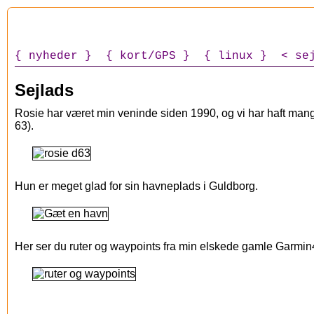
nyheder
kort/GPS
linux
se
Sejlads
Rosie har været min veninde siden 1990, og vi har haft ma
63).
Hun er meget glad for sin havneplads i Guldborg.
Her ser du ruter og waypoints fra min elskede gamle Garmi