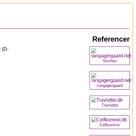
Referencer
 (D-
Skinfaxi
Langagergaard
Travridtet
Celfkommit