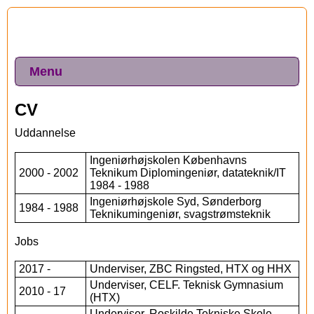
Menu
CV
Uddannelse
Ingeniørhøjskolen Københavns
2000 - 2002
Teknikum Diplomingeniør, datateknik/IT
1984 - 1988
Ingeniørhøjskole Syd, Sønderborg
1984 - 1988
Teknikumingeniør, svagstrømsteknik
Jobs
2017 -
Underviser, ZBC Ringsted, HTX og HHX
Underviser, CELF. Teknisk Gymnasium
2010 - 17
(HTX)
Underviser, Roskilde Tekniske Skole.